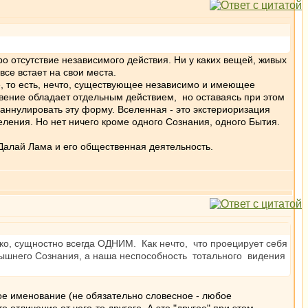
ро отсутствие независимого действия. Ни у каких вещей, живых
все встает на свои места.
ие, то есть, нечто, существующее независимо и имеющее
новение обладает отдельным действием, но оставаясь при этом
аннулировать эту форму. Вселенная - это экстериоризация
ния. Но нет ничего кроме одного Сознания, одного Бытия.
Далай Лама и его общественная деятельность.
око, сущностно всегда ОДНИМ. Как нечто, что проецирует себя
вышнего Сознания, а наша неспособность тотального видения
бое именование (не обязательно словесное - любое