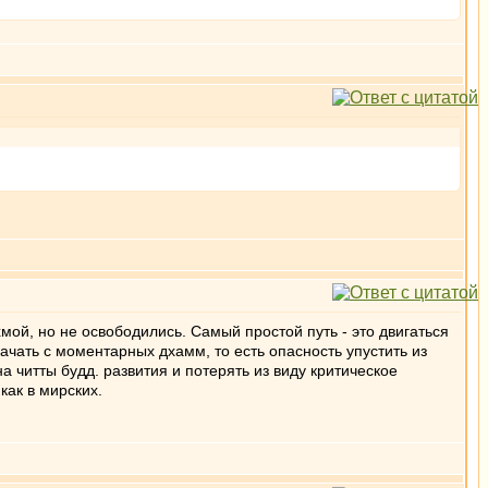
хмой, но не освободились. Самый простой путь - это двигаться
начать с моментарных дхамм, то есть опасность упустить из
 читты будд. развития и потерять из виду критическое
 как в мирских.