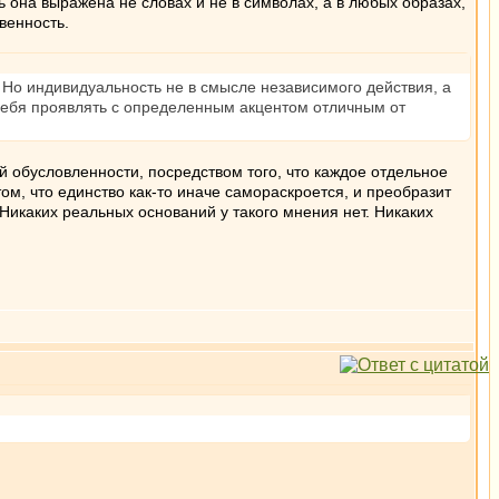
ь она выражена не словах и не в символах, а в любых образах,
венность.
. Но индивидуальность не в смысле независимого действия, а
 себя проявлять с определенным акцентом отличным от
й обусловленности, посредством того, что каждое отдельное
ом, что единство как-то иначе самораскроется, и преобразит
 Никаких реальных оснований у такого мнения нет. Никаких