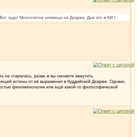
Вот чудо! Многолетне клевеща на Дхарму. Дык это ж КИ !
ть не старалась, разве ж вы сможете замутить
ящей истины от её выражения в буддийской Дхарме. Однако,
дностью феноменологии или ещё какой-то философической