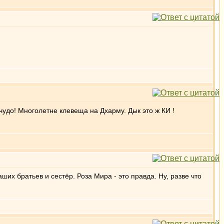
чудо! Многолетне клевеща на Дхарму. Дык это ж КИ !
ших братьев и сестёр. Роза Мира - это правда. Ну, разве что