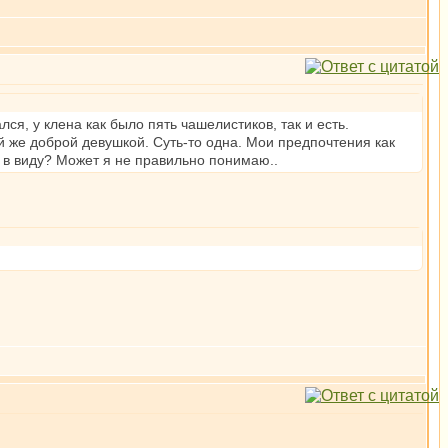
лся, у клена как было пять чашелистиков, так и есть.
й же доброй девушкой. Суть-то одна. Мои предпочтения как
т в виду? Может я не правильно понимаю..