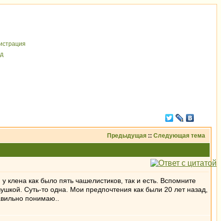
иcтрaция
д
Предыдущая
::
Следующая тема
, у клена как было пять чашелистиков, так и есть. Вспомните
вушкой. Суть-то одна. Мои предпочтения как были 20 лет назад,
авильно понимаю..