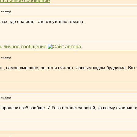
 назад)
ах, где она есть - это отсутствие атмана.
 назад)
 ж , самое смешное, он это и считает главным кодом буддизма. Вот 
 назад)
м прояснит всё вообще. И Роза останется розой, ко всему счастью ва