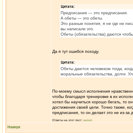
Цитата:
Предписания — это предписания.
А обеты — это обеты.
Это разные понятия, я не где не пи
вы написали это.
Обеты (обязательства) даются чтоб
Да я тут ошибся походу.
Цитата:
Обеты даются человеком тогда, когд
моральные обязательства, долги. У
По-моему смысл исполнения нравственны
чтобы благодаря тренировке в их исполн
хотел бы научиться хорошо бегать, то он
достижения своей цели. Точно также, к
предписания, то он делает это не из-за 
Ответы на этот пост:
aurum
Наверх