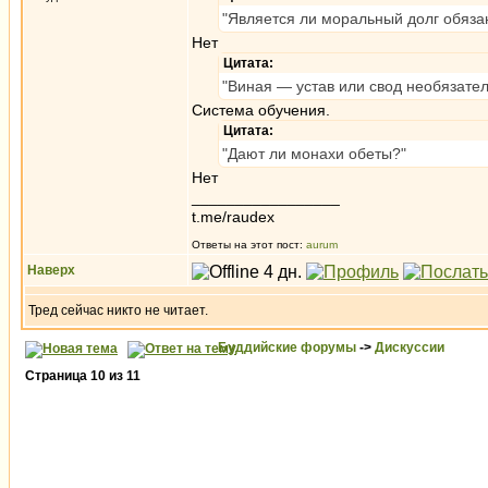
"Является ли моральный долг обяза
Нет
Цитата:
"Виная — устав или свод необязате
Система обучения.
Цитата:
"Дают ли монахи обеты?"
Нет
_________________
t.me/raudex
Ответы на этот пост:
aurum
Наверх
Тред сейчас никто не читает.
Буддийские форумы
->
Дискуссии
Страница
10
из
11