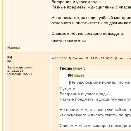
Воззрения и упасампады.
Разные предметы и дисциплины с упаса
Не понимаете, как один учёный мог прин
основного и писать тексты по другим во
Слишком жёстко сектарно подходите.
Ответы на этот пост:
КИ
Наверх
КИ
№
351357
Добавлено: Вт 24 Окт 17, 00:01 (9 лет тому
3Д
Зарегистрирован:
Гвоздь
пишет
:
17.02.2005
Суждений: 52231
КИ
пишет
:
[Не удалось мне понять, что же
Путаете.
Воззрения и упасампады.
Разные предметы и дисциплины с у
Не понимаете, как один учёный мог 
как основного и писать тексты по д
Слишком жёстко сектарно подходите