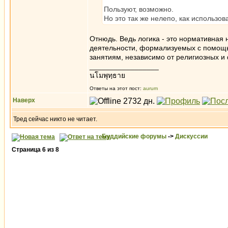
Пользуют, возможно.
Но это так же нелепо, как использов
Отнюдь. Ведь логика - это нормативная 
деятельности, формализуемых с помощь
занятиям, независимо от религиозных и
_________________
นโมพุทฺธาย
Ответы на этот пост:
aurum
Наверх
Тред сейчас никто не читает.
Буддийские форумы
->
Дискуссии
Страница
6
из
8