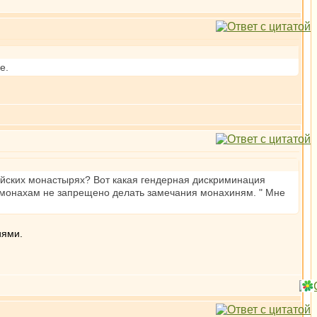
е.
дийских монастырях? Вот какая гендерная дискриминация
 монахам не запрещено делать замечания монахиням. " Мне
иями.