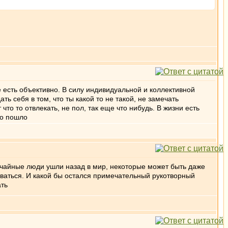
е есть объективно. В силу индивидуальной и коллективной
ь себя в том, что ты какой то не такой, не замечать
то то отвлекать, не пол, так еще что нибудь. В жизни есть
то пошло
лучайные люди ушли назад в мир, некоторые может быть даже
оваться. И какой бы остался примечательный рукотворный
ать