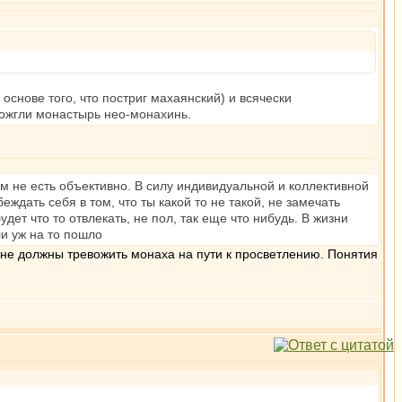
основе того, что постриг махаянский) и всячески
дожгли монастырь нео-монахинь.
ым не есть объективно. В силу индивидуальной и коллективной
ждать себя в том, что ты какой то не такой, не замечать
дет что то отвлекать, не пол, так еще что нибудь. В жизни
и уж на то пошло
я не должны тревожить монаха на пути к просветлению. Понятия