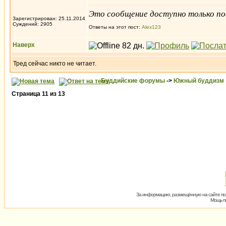
Это сообщение доступно только по
Зарегистрирован: 25.11.2014
Суждений: 2905
Ответы на этот пост:
Alex123
Наверх
Тред сейчас никто не читает.
Буддийские форумы
->
Южный буддизм
Страница
11
из
13
За информацию, размещённую на сайте пол
Мощь пх