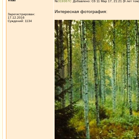
Vital
№
319367
Добавлено: Сб 11 Мар 17, 21:21 (9 лет том
Интересная фотография:
Зарегистрирован:
17.12.2016
Суждений: 1134