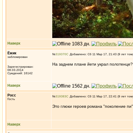
Наверх
Ёжик
№
319370
Добавлено: Сб 11 Мар 17, 21:43 (9 лет том
заблокирован
На заднем плане йети украл полотенце?
Зарегистрирован:
08.03.2014
Суждений: 16142
Наверх
Росс
№
319383
Добавлено: Сб 11 Мар 17, 22:41 (9 лет том
Гость
Это глюки героев романа "поколение пи"
Наверх