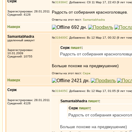
Серж
№
319384
Добавлено: Сб 11 Мар 17, 22:43 (9 лет том
Зарегистрирован: 28.01.2011
Радость от собирания красноголовцев.
Суждений: 4126
Ответы на этот пост:
Samantabhadra
Наверх
Samantabhadra
№
319400
Добавлено: Вс 12 Мар 17, 00:32 (9 лет том
удаленный аккаунт
Серж
пишет
:
Зарегистрирован:
10.01.2009
Радость от собирания красноголовце
Суждений: 10755
Больше похоже на предвкушение)
Ответы на этот пост:
Серж
Наверх
Серж
№
319405
Добавлено: Вс 12 Мар 17, 01:05 (9 лет том
Зарегистрирован: 28.01.2011
Samantabhadra
пишет
:
Суждений: 4126
Серж
пишет
:
Радость от собирания красногол
Больше похоже на предвкушение)