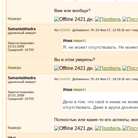
Вам или вообще?
Наверх
Samantabhadra
№
316396
Добавлено: Пт 24 Фев 17, 12:56 (9 лет том
удаленный аккаунт
Иона
пишет
:
Зарегистрирован:
10.01.2009
Я, не может отсутствовать. Не может
Суждений: 10755
Вы в этом уверены?
Наверх
Samantabhadra
№
316403
Добавлено: Пт 24 Фев 17, 18:18 (9 лет том
удаленный аккаунт
Иона
пишет
:
Зарегистрирован:
10.01.2009
Суждений: 10755
Дело в том, что своё я никак не мож
отсутствовать. Даже в арупа дхъянах
Полностью или какие-то его аспекты, мо
Наверх