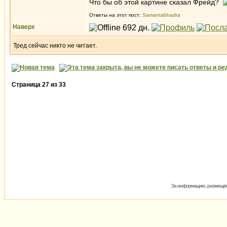
Что бы об этой картине сказал Фрейд?
Ответы на этот пост:
Samantabhadra
Наверх
Тред сейчас никто не читает.
Страница
27
из
33
За информацию, размещённ