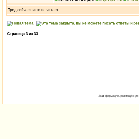
Тред сейчас никто не читает.
Страница
3
из
33
За информацию, размещённую на