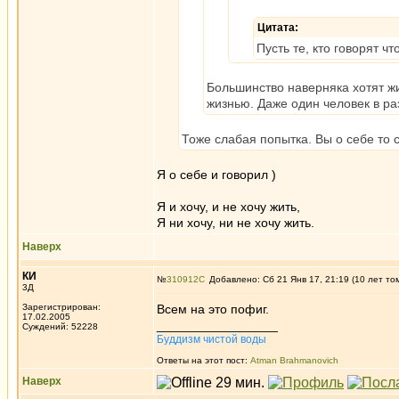
Цитата:
Пусть те, кто говорят чт
Большинство наверняка хотят жить
жизнью. Даже один человек в ра
Тоже слабая попытка. Вы о себе то с
Я о себе и говорил )
Я и хочу, и не хочу жить,
Я ни хочу, ни не хочу жить.
Наверх
КИ
№
310912
Добавлено: Сб 21 Янв 17, 21:19 (10 лет то
3Д
Зарегистрирован:
Всем на это пофиг.
17.02.2005
_________________
Суждений: 52228
Буддизм чистой воды
Ответы на этот пост:
Atman Brahmanovich
Наверх