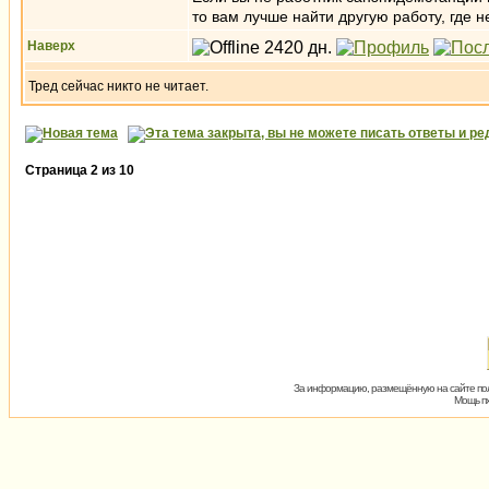
то вам лучше найти другую работу, где
Наверх
Тред сейчас никто не читает.
Страница
2
из
10
За информацию, размещённую на сайте пол
Мощь пх