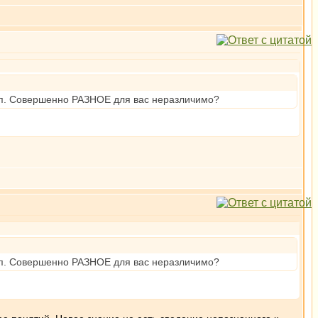
 т.п. Совершенно РАЗНОЕ для вас неразличимо?
 т.п. Совершенно РАЗНОЕ для вас неразличимо?