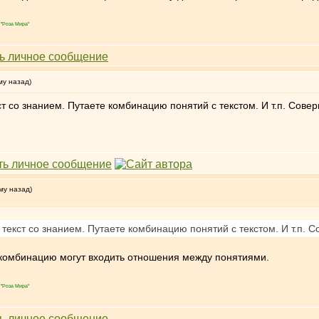
"Роза Мира"
му назад)
ст со знанием. Путаете комбинацию понятий с текстом. И т.п. Со
му назад)
 текст со знанием. Путаете комбинацию понятий с текстом. И т.п
у комбинацию могут входить отношения между понятиями.
"Роза Мира"