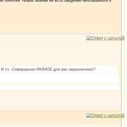
е понятий. Новое знание не есть сведение непознанного к
м. И т.п. Совершенно РАЗНОЕ для вас неразличимо?