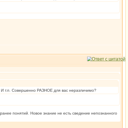
м. И т.п. Совершенно РАЗНОЕ для вас неразличимо?
 ранее понятий. Новое знание не есть сведение непознанного