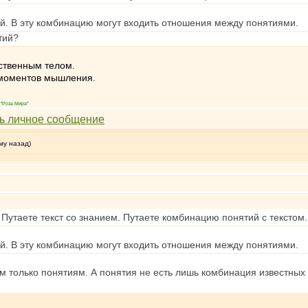
ий. В эту комбинацию могут входить отношения между понятиями.
тий?
ственным телом.
 моментов мышления.
"Роза Мира"
му назад)
 Путаете текст со знанием. Путаете комбинацию понятий с тексто
ий. В эту комбинацию могут входить отношения между понятиями.
м только понятиям. А понятия не есть лишь комбинация известных