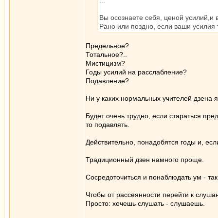
...
Вы осознаете себя, ценой усилий,и 
Рано или поздно, если ваши усилия 
Предельное?
Тотальное?..
Мистицизм?
Годы усилий на расслабление?
Подавление?
Ни у каких нормальных учителей дзена я
Будет очень трудно, если стараться пре
то подавлять.
Действительно, понадобятся годы и, если 
Традиционный дзен намного проще.
Сосредоточиться и понаблюдать ум - так
Чтобы от рассеянности перейти к слуша
Просто: хочешь слушать - слушаешь.