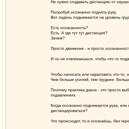
Не нужно создавать дистанцию от наушни
Попробуй осознанно поднять руку.
Вот ладонь поднимается на уровень груд
Есть осознанность?
Есть. А где тут тут дистанция?
Зачем?
Просто движение - и просто осознанност
И ты не отвлекаешься, чтобы что-то пода
Чтобы написать или нарисовать что-то, 
Чем больше усилий, тем труднее. Больш
Поэтому практика дзена - это просто вы
подавлениях.
Когда осознанно поднимается рука, или 
дистанцироваться?
Что происходит, то и осознаёшь, без гер