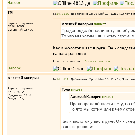
Наверх
ТМ
№
147813
Добавлено: Ср 08 Май 13, 11:13 (13 лет то
Зарегистрирован:
Алексей Каверин
пишет
:
05.04.2005
Суждений: 15499
Предопределённости нету, но обусл
То что мы хотим или к чему стремим
Как и молоток у вас в руке. Он - следств
вашего решения.
Ответы на этот пост:
Алексей Каверин
Наверх
Алексей Каверин
№
147815
Добавлено: Ср 08 Май 13, 11:24 (13 лет то
Зарегистрирован:
Толя
пишет
:
27.12.2012
Суждений: 1207
Алексей Каверин
пишет
:
Откуда: Ад
Предопределённости нету, но о
То что мы хотим или к чему стр
Как и молоток у вас в руке. Он - сле
вашего решения.