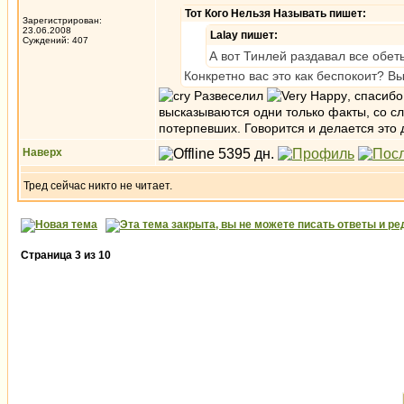
Тот Кого Нельзя Называть пишет:
Зарегистрирован:
23.06.2008
Lalay пишет:
Суждений: 407
А вот Тинлей раздавал все обе
Конкретно вас это как беспокоит? В
Развеселил
, спасиб
высказываются одни только факты, со сл
потерпевших. Говорится и делается это 
Наверх
Тред сейчас никто не читает.
Страница
3
из
10