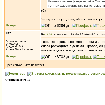
Поэтому можно [вверять себя Учите
полных характеристик, на которые у
(С)
Ухожу из обсуждения, ибо всеми все уже 
Наверх
Liza
№
64045
Добавлено: Пт 13 Мар 09, 12:21 (17 лет том
Зарегистрирован:
Таши, все правильно, мне его книги и ле
04.03.2008
слова расходятся с делами. Правда, он р
Суждений: 249
Откуда: Санкт-Петербург
учений и двигаться дальше, главное не 
Наверх
Тред сейчас никто не читает.
Страница
10
из
10