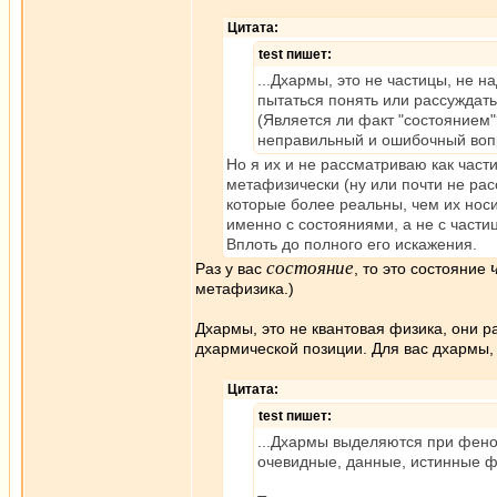
Цитата:
test пишет:
...Дхармы, это не частицы, не 
пытаться понять или рассуждать 
(Является ли факт "состоянием"?
неправильный и ошибочный воп
Но я их и не рассматриваю как част
метафизически (ну или почти не р
которые более реальны, чем их носи
именно с состояниями, а не с частиц
Вплоть до полного его искажения.
состояние
Раз у вас
, то это состояние
метафизика.)
Дхармы, это не квантовая физика, они 
дхармической позиции. Для вас дхармы, 
Цитата:
test пишет:
...Дхармы выделяются при фено
очевидные, данные, истинные ф