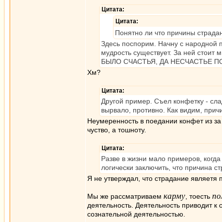
Цитата:
Цитата:
Понятно ли что причины страдан
Здесь поспорим. Начну с народной п
мудрость существует. За ней стоит м
БЫЛО СЧАСТЬЯ, ДА НЕСЧАСТЬЕ П
Хм?
Цитата:
Другой пример. Съел конфетку - сла
вырвало, противно. Как видим, прич
Неумеренность в поедании конфет из за 
чуство, а тошноту.
Цитата:
Разве в жизни мало примеров, когд
логически заключить, что причина с
Я не утверждал, что страдание являетя 
карму
по
Мы же рассматриваем
, тоесть
деятельность. Деятельность приводит к 
сознательной деятельностью.