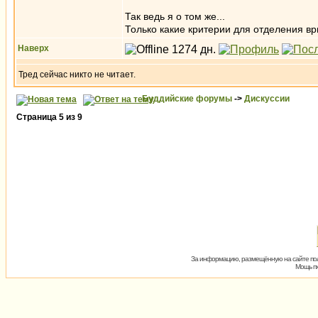
Так ведь я о том же...
Только какие критерии для отделения вр
Наверх
Тред сейчас никто не читает.
Буддийские форумы
->
Дискуссии
Страница
5
из
9
За информацию, размещённую на сайте пол
Мощь пх