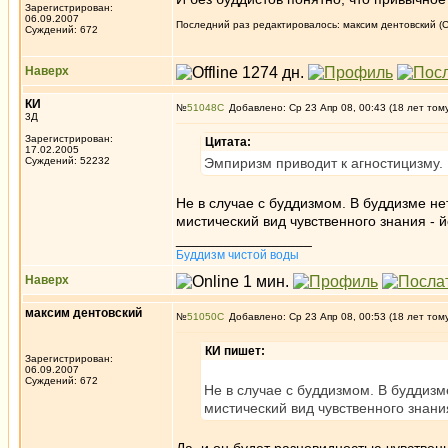
Зарегистрирован:
06.09.2007
Последний раз редактировалось: максим дентовский (Ср
Суждений: 672
Наверх
КИ
№
51048
Добавлено: Ср 23 Апр 08, 00:43 (18 лет том
3Д
Зарегистрирован:
Цитата:
17.02.2005
Суждений: 52232
Эмпиризм приводит к агностицизму.
Не в случае с буддизмом. В буддизме н
мистический вид чувственного знания - й
_________________
Буддизм чистой воды
Наверх
максим дентовский
№
51050
Добавлено: Ср 23 Апр 08, 00:53 (18 лет том
КИ пишет:
Зарегистрирован:
06.09.2007
Суждений: 672
Не в случае с буддизмом. В буддиз
мистический вид чувственного знания