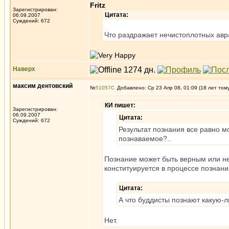
Fritz
Зарегистрирован:
Цитата:
06.09.2007
Суждений: 672
Что раздражает нечистоплотных авр
Наверх
максим дентовский
№
51057
Добавлено: Ср 23 Апр 08, 01:09 (18 лет том
КИ пишет:
Зарегистрирован:
06.09.2007
Цитата:
Суждений: 672
Результат познания все равно м
познаваемое?..
Познание может быть верным или не
конституируется в процессе познани
Цитата:
А что буддисты познают каку
Нет.