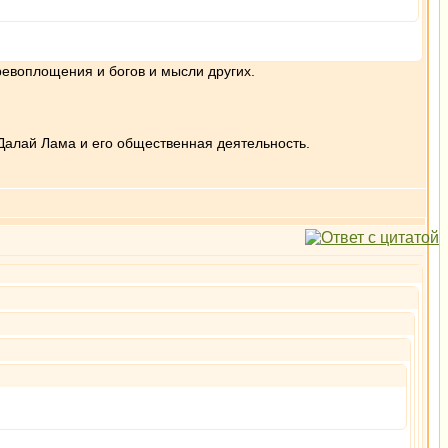
ревоплощения и богов и мысли других.
Далай Лама и его общественная деятельность.