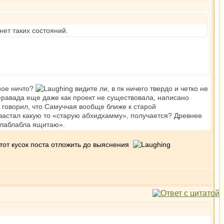
нет таких состояний.
ное ничто?
видите ли, в пк ничего твердо и четко не
херавада еще даже как проект не существовала, написано
говорил, что Самуччая вообще ближе к старой
 застал какую то «старую абхидхамму», получается? Древнее
блаблабла ящитаю».
этот кусок поста отложить до выяснения