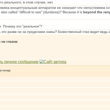
го реального, в этом случае, нет.
тижима концептуальным аппаратом не означает что непостижима со
also called "difficult to see" (durdarsa)? Because it is
beyond the rang
. Почему это "реальное"?
 это разве не за пределами намы? Божественный глаз видит ведь 
 не глазом.
му назад)