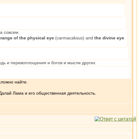
а совсем.
range of the physical еуе
(carmacaksus) and
the divine еуе
едь и перевоплощения и богов и мысли других.
сложно найти.
Далай Лама и его общественная деятельность.