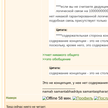
****если вы не считаете дедукц
логической связи на 1000000000
нет никакой гарантированной логиче
подобная связь присутствует только 
Цитата:
*****содержательная сторона ко
содержание концепции - это не столь
поскольку, кроме него, это содержа
>>нет никакого общего
>>это обобщение
Цитата:
содержание концепции - это не столь
Это не концепция, у нее нет содержания
_________________
namaḥ samantabhadrāya samantaspharaṇ
Наверх
Тред сейчас никто не читает.