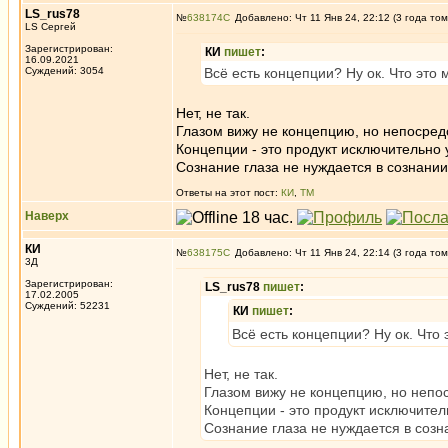
LS_rus78
№
638174
Добавлено: Чт 11 Янв 24, 22:12 (3 года том
LS Сергей
Зарегистрирован:
КИ
пишет
:
16.09.2021
Суждений: 3054
Всё есть концепции? Ну ок. Что это
Нет, не так.
Глазом вижу не концепцию, но непосред
Концепции - это продукт исключительно 
Сознание глаза не нуждается в сознани
Ответы на этот пост:
КИ
,
ТМ
Наверх
КИ
№
638175
Добавлено: Чт 11 Янв 24, 22:14 (3 года том
3Д
Зарегистрирован:
LS_rus78
пишет
:
17.02.2005
Суждений: 52231
КИ
пишет
:
Всё есть концепции? Ну ок. Что
Нет, не так.
Глазом вижу не концепцию, но непо
Концепции - это продукт исключител
Сознание глаза не нуждается в созн