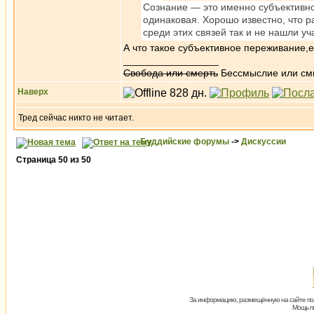
Сознание — это именно субъективно
одинаковая. Хорошо известно, что 
среди этих связей так и не нашли уч
А что такое субъективное переживание,
_________________
Свобода или смерть
Бессмыслие или см
Наверх
Тред сейчас никто не читает.
Буддийские форумы
->
Дискуссии
Страница
50
из
50
За информацию, размещённую на сайте пол
Мощь пх