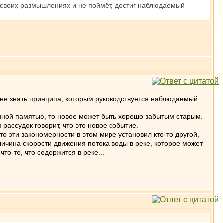
 в своих размышлениях и не поймёт, достиг наблюдаемый
о не знать принципа, которым руководствуется наблюдаемый
енной памятью, то новое может быть хорошо забытым старым.
рассудок говорит, что это новое событие.
то эти закономерности в этом мире установил кто-то другой,
личина скорости движения потока воды в реке, которое может
то-то, что содержится в реке...