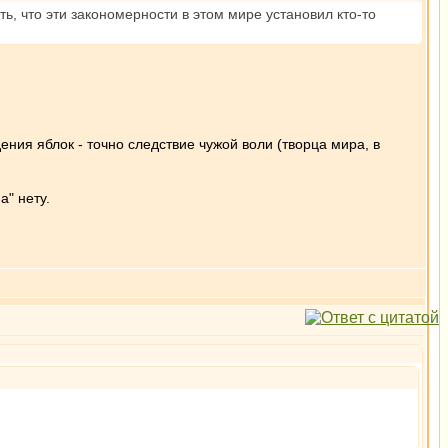
ь, что эти закономерности в этом мире установил кто-то
ения яблок - точно следствие чужой воли (творца мира, в
а" нету.