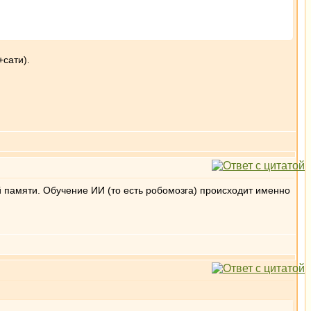
+сати).
 памяти. Обучение ИИ (то есть робомозга) происходит именно