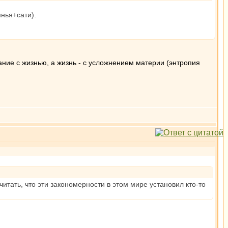
мнья+сати).
ние с жизнью, а жизнь - с усложнением материи (энтропия
итать, что эти закономерности в этом мире установил кто-то