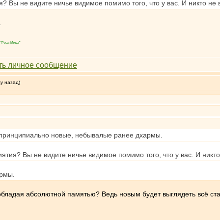
? Вы не видите ничье видимое помимо того, что у вас. И никто не 
.
"Роза Мира"
му назад)
ь принципиально новые, небывалые ранее дхармы.
ятия? Вы не видите ничье видимое помимо того, что у вас. И никто
армы.
 обладая абсолютной памятью? Ведь новым будет выглядеть всё ста