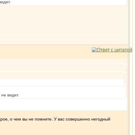
видит.
 не видит.
рое, о чем вы не помните. У вас совершенно негодный