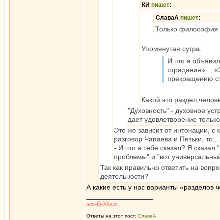
КИ
пишет
:
СлаваА
пишет
:
Только философия н
Упомянутая сутра:
И что я объявил
страдания»… «Э
прекращению ст
Какой это раздел челов
"Духовность" - духовное ус
дает удовлетворение только
Это же зависит от интонации, с 
разговор Чапаева и Петьки, то...
- И что я тебе сказал? Я сказал 
проблемы" и "вот универсальный
Так как правильно ответить на вопро
деятельности?
А какие есть у нас варианты «разделов 
_________________
нео-буддист
Ответы на этот пост:
СлаваА