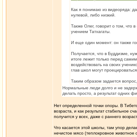
Как я понимаю из видеоряда: да
нулевой, либо низкий.
Также Олег, говорит о том, что
учением Татхагаты.
И еще один момент: он также го
Получается, что в Буддизме, ну
итоге лежит только перед самим
воздействовать на своих ученик
глав школ могут проецироватьс
Таким образом задается вопрос,
Нормальные люди долго и не задержи
делать просто, а результат одних ф
Нет определенной точки опоры. В Тибет
возраста, и как результат стабильное с
получится у всех, даже с раннего возрас
Что касается этой школы, там упор делае
нечистое мясо (теплокровное животное с