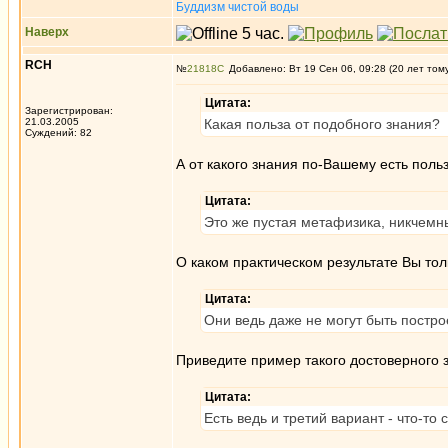
Буддизм чистой воды
Наверх
RCH
№
21818
Добавлено: Вт 19 Сен 06, 09:28 (20 лет том
Цитата:
Зарегистрирован:
21.03.2005
Какая польза от подобного знания?
Суждений: 82
А от какого знания по-Вашему есть поль
Цитата:
Это же пустая метафизика, никчемн
О каком практическом результате Вы тол
Цитата:
Они ведь даже не могут быть постро
Приведите пример такого достоверного 
Цитата:
Есть ведь и третий вариант - что-то с