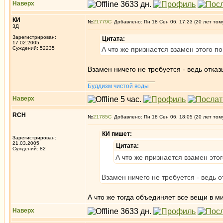
Наверх
КИ
№
21779
Добавлено: Пн 18 Сен 06, 17:23 (20 лет том
3Д
Зарегистрирован:
Цитата:
17.02.2005
Суждений: 52235
А что же признается взамен этого п
Взамен ничего не требуется - ведь отка
_________________
Буддизм чистой воды
Наверх
RCH
№
21785
Добавлено: Пн 18 Сен 06, 18:05 (20 лет том
КИ пишет:
Зарегистрирован:
21.03.2005
Цитата:
Суждений: 82
А что же признается взамен это
Взамен ничего не требуется - ведь 
А что же тогда объединяет все вещи в м
Наверх