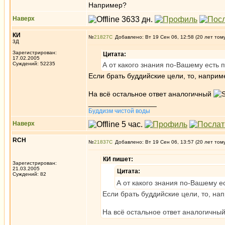
Например?
Наверх
КИ
№
21827
Добавлено: Вт 19 Сен 06, 12:58 (20 лет том
3Д
Зарегистрирован:
Цитата:
17.02.2005
Суждений: 52235
А от какого знания по-Вашему есть 
Если брать буддийские цели, то, наприме
На всё остальное ответ аналогичный
_________________
Буддизм чистой воды
Наверх
RCH
№
21837
Добавлено: Вт 19 Сен 06, 13:57 (20 лет том
КИ пишет:
Зарегистрирован:
21.03.2005
Цитата:
Суждений: 82
А от какого знания по-Вашему е
Если брать буддийские цели, то, нап
На всё остальное ответ аналогичны