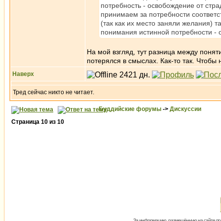
потребность - освобождение от стра
принимаем за потребности соответс
(так как их место заняли желания) т
понимания истинной потребности - 
На мой взгляд, тут разница между понят
потерялся в смыслах. Как-то так. Чтобы
Наверх
Тред сейчас никто не читает.
Буддийские форумы
->
Дискуссии
Страница
10
из
10
За информацию, размещённую на сайте пол