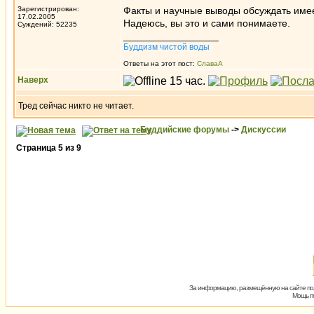
Зарегистрирован:
Факты и научные выводы обсуждать имеет
17.02.2005
Надеюсь, вы это и сами понимаете.
Суждений: 52235
_________________
Буддизм чистой воды
Ответы на этот пост:
СлаваА
Наверх
Тред сейчас никто не читает.
Буддийские форумы
->
Дискуссии
Страница
5
из
9
За информацию, размещённую на сайте пол
Мощь пх