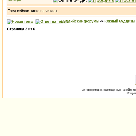
Тред сейчас никто не читает.
Буддийские форумы
->
Южный буддизм
Страница
2
из
6
За информацию, размещённую на сайте пол
Мощь пх