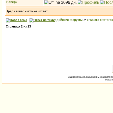
Наверх
Тред сейчас никто не читает.
Буддийские форумы
->
«Ничего святого
Страница
2
из
13
За информацию, размещённую на сайте пол
Мощь пх