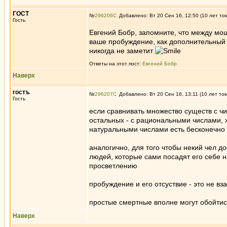
ГОСТ
№
296206
Добавлено: Вт 20 Сен 16, 12:50 (10 лет то
Гость
Евгений Бобр, запомните, что между мо
ваше пробуждение, как дополнительный
никогда не заметит
Ответы на этот пост:
Евгений Бобр
Наверх
гостъ
№
296207
Добавлено: Вт 20 Сен 16, 13:11 (10 лет то
Гость
если сравнивать множество существ с ч
остальных - с рациональными числами,
натуральными числами есть бесконечно
аналогично, для того чтобы некий чел д
людей, которые сами посадят его себе на
просветлению
пробуждение и его отсуствие - это не 
простые смертные вполне могут обойтис
Наверх