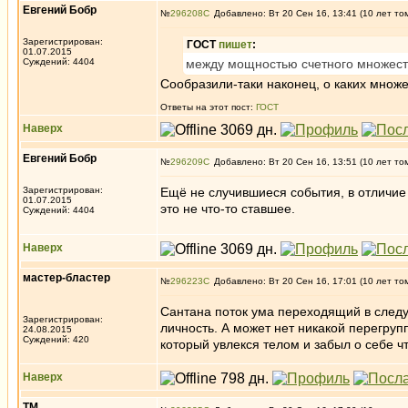
Евгений Бобр
№
296208
Добавлено: Вт 20 Сен 16, 13:41 (10 лет то
Зарегистрирован:
ГОСТ
пишет
:
01.07.2015
Суждений: 4404
между мощностью счетного множест
Сообразили-таки наконец, о каких множ
Ответы на этот пост:
ГОСТ
Наверх
Евгений Бобр
№
296209
Добавлено: Вт 20 Сен 16, 13:51 (10 лет то
Зарегистрирован:
Ещё не случившиеся события, в отличие
01.07.2015
это не что-то ставшее.
Суждений: 4404
Наверх
мастер-бластер
№
296223
Добавлено: Вт 20 Сен 16, 17:01 (10 лет то
Сантана поток ума переходящий в след
Зарегистрирован:
личность. А может нет никакой перегруп
24.08.2015
Суждений: 420
который увлекся телом и забыл о себе чт
Наверх
ТМ