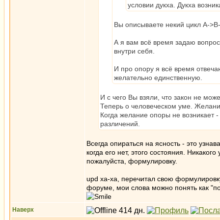
условии дукха. Дукха возник
Вы описываете некий цикл A->B
А я вам всё время задаю вопрос 
внутри себя.
И про опору я всё время отвечаю
желательно единственную.
И с чего Вы взяли, что закон не мож
Теперь о человеческом уме. Желани
Когда желание опоры не возникает -
различений.
Всегда опираться на ясность - это узнав
когда его нет, этого состояния. Никаког
пожалуйста, формулировку.
upd ха-ха, перечитал свою формулировку
форуме, мои слова можно понять как "по
Наверх