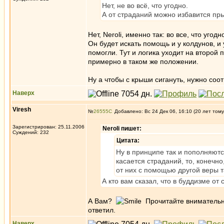
Нет, не во всё, что угодно.
А от страданий можно избавится пры
Нет, Neroli, именно так: во все, что уг
Он будет искать помощь и у колдунов, и 
помогли. Тут и логика уходит на второй
примерно в таком же положении.
Ну а чтобы с крыши сигануть, нужно со
Наверх
Viresh
№
26555
Добавлено: Вс 24 Дек 06, 16:10 (20 лет тому
Зарегистрирован: 25.11.2006
Neroli пишет:
Суждений: 232
Цитата:
Ну в принципе так и пополняют
касается страданий, то, конечн
от них с помощью другой веры т
А кто вам сказал, что в буддизме от
А Вам?
Прочитайте внимательно 
ответил.
Наверх