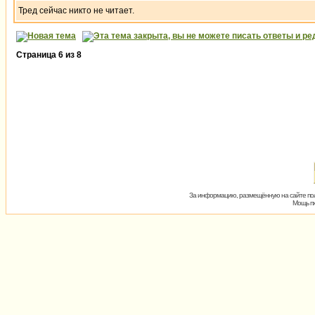
Тред сейчас никто не читает.
Страница
6
из
8
За информацию, размещённую на сайте пол
Мощь пх