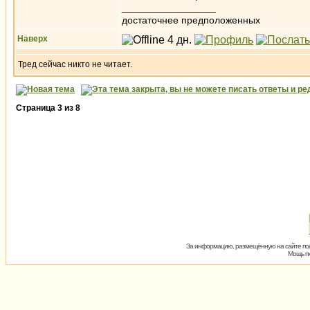
_________________
достаточнее предположенных
Наверх
Тред сейчас никто не читает.
Страница
3
из
8
За информацию, размещённую на сайте пол
Мощь пх