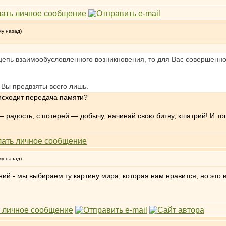
му назад)
цепь взаимообусловленного возникновения, то для Вас совершенно 
о Вы предвзяты всего лишь.
оисходит передача памяти?
радость, с потерей — добычу, начинай свою битву, кшатрий! И тогд
му назад)
ий - мы выбираем ту картину мира, которая нам нравится, но это 