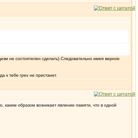
дизм не состоятелен сделать).Следовательно имея верное
а к тебе грех не пристанет.
о, каким образом возникает явление памяти, что в одной