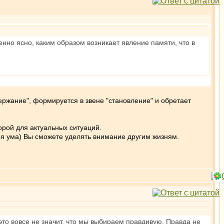
нно ясно, каким образом возникает явление памяти, что в
ержание", формируется в звене "становление" и обретает
орой для актуальных ситуаций.
ия ума) Вы сможете уделять внимание другим жизням.
это вовсе не значит, что мы выбираем правдивую. Правда не