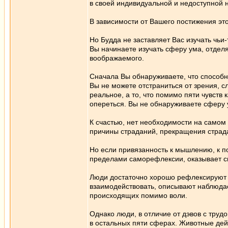
в своей индивидуальной и недоступной 
В зависимости от Вашего постижения эт
Но Будда не заставляет Вас изучать чьи
Вы начинаете изучать сферу ума, отдел
воображаемого.
Сначала Вы обнаруживаете, что способно
Вы не можете отстраниться от зрения, сл
реальное, а то, что помимо пяти чувств
опереться. Вы не обнаруживаете сферу 
К счастью, нет необходимости на самом 
причины страданий, прекращения страд
Но если привязанность к мышлению, к по
пределами саморефлексии, оказывает си
Люди достаточно хорошо рефлексируют п
взаимодействовать, описывают наблюда
происходящих помимо воли.
Однако люди, в отличие от дэвов с тру
в остальных пяти сферах. Животные дей