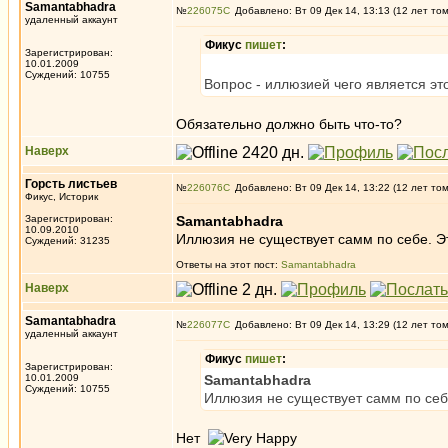
Samantabhadra
№
226075
Добавлено: Вт 09 Дек 14, 13:13 (12 лет то
удаленный аккаунт
Фикус
пишет
:
Зарегистрирован:
10.01.2009
Суждений: 10755
Вопрос - иллюзией чего является эт
Обязательно должно быть что-то?
Наверх
Горсть листьев
№
226076
Добавлено: Вт 09 Дек 14, 13:22 (12 лет то
Фикус, Историк
Зарегистрирован:
Samantabhadra
10.09.2010
Иллюзия не существует самм по себе. Эт
Суждений: 31235
Ответы на этот пост:
Samantabhadra
Наверх
Samantabhadra
№
226077
Добавлено: Вт 09 Дек 14, 13:29 (12 лет то
удаленный аккаунт
Фикус
пишет
:
Зарегистрирован:
10.01.2009
Samantabhadra
Суждений: 10755
Иллюзия не существует самм по себе
Нет