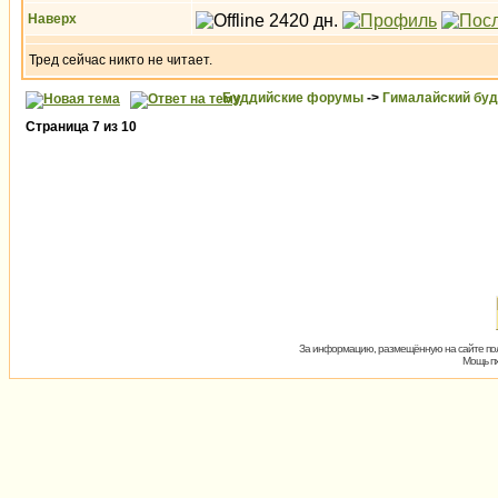
Наверх
Тред сейчас никто не читает.
Буддийские форумы
->
Гималайский бу
Страница
7
из
10
За информацию, размещённую на сайте пол
Мощь пх