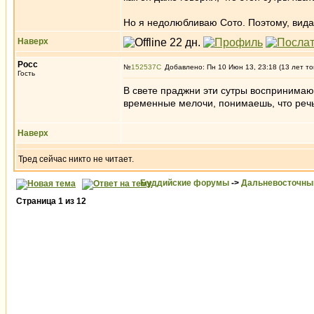
Но я недолюбливаю Сото. Поэтому, вида
Наверх
Росс
№
152537
Добавлено: Пн 10 Июн 13, 23:18 (13 лет то
Гость
В свете праджни эти сутры воспринимают
временные мелочи, понимаешь, что речь
Наверх
Тред сейчас никто не читает.
Буддийские форумы
->
Дальневосточны
Страница
1
из
12