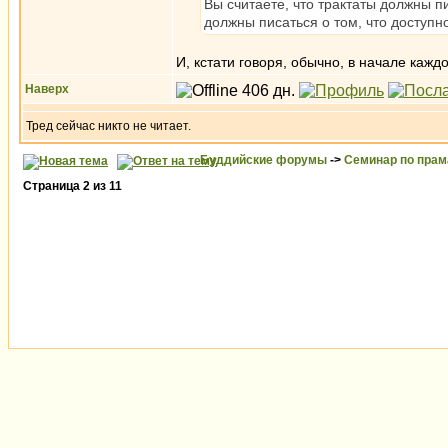
Вы считаете, что трактаты должны п
должны писаться о том, что доступн
И, кстати говоря, обычно, в начале каж
Наверх
Тред сейчас никто не читает.
Буддийские форумы
->
Семинар по пра
Страница
2
из
11