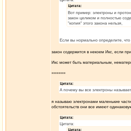
Цитата:
Вот пример: электроны и протоны
закон целиком и полностью соде
"копия" этого закона нельзя,
Если вы нормально определите, что з
закон содержится в некоем Икс, если при
Икс может быть материальным, нематер
======
Цитата:
А почему вы все электроны называе
я называю электронами маленькие части
обстоятельств они все имеют одинаковую
Цитата:
Цитата:
Цитата: