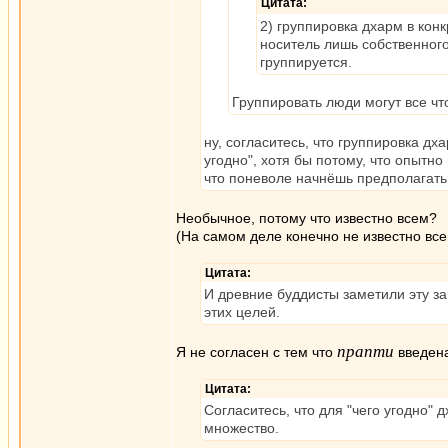
Цитата:
2) группировка дхарм в кон
носитель лишь собственного
группируется.
Группировать люди могут все что
ну, согласитесь, что группировка дх
угодно", хотя бы потому, что опытн
что поневоле начнёшь предполагать 
Необычное, потому что известно всем?
(На самом деле конечно не известно все
Цитата:
И древние буддисты заметили эту за
этих целей.
прапти
Я не согласен с тем что
введена
Цитата:
Согласитесь, что для "чего угодно" 
множество.