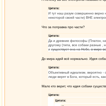
Цитата:
И тут наш разум совершенно верно н
некоторой своей части) ВНЕ электро
Что за поправка про части?
Цитата:
Да и древние философы (Платон, на
другому (типа, все собаки разные , 
и
существует она на Небе, в мире в
До мира идей всё нормально. Идея собак
Цитата:
Объективный идеализм, вероятно - с
люди верят в Бога, который есть, к
Мало кто верит, что идея собаки сущест
Цитата:
Цитата: