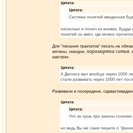
Цитата:
Цитата:
Система понятий введенная Буд
насколько я понял из книжек, Будда
понятий он ввёл, где можно прочитат
Для "писания трактатов" писать не обяза
парамартха сатья
аятаны, скандхи,
,
шастрах.
Цитата:
А Дигнага жил вообще через 1000 ле
стали развивать через 1000 лет посл
Развивали и посередине, сарвастивадины
Цитата:
Цитата:
Что за чушь про законы психики,
но ведь Вы же сами пишите о "фено