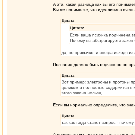
А эта, какая разница как вы его понимае
Вы же понимаете, что идеализмов очень
Цитата:
Цитата:
Если ваша психика подчинена за
Почему вы абстрагируете закон 
да, по привычке, и иногда исходя из
Познание должно быть подчинено не при
Цитата:
Вот пример: электроны и протоны при
целиком и полностью содержится в ка
этого закона нельзя,
Если вы нормально определите, что значи
Цитата:
так как тогда станет вопрос - почему
А почему вы все электроны называете о