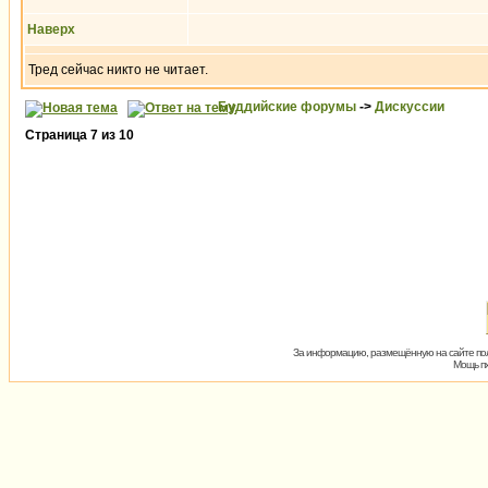
Наверх
Тред сейчас никто не читает.
Буддийские форумы
->
Дискуссии
Страница
7
из
10
За информацию, размещённую на сайте пол
Мощь пх