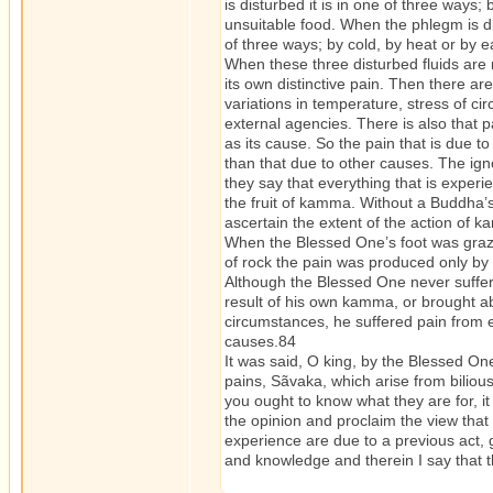
is disturbed it is in one of three ways; 
unsuitable food. When the phlegm is dis
of three ways; by cold, by heat or by e
When these three disturbed fluids are 
its own distinctive pain. Then there ar
variations in temperature, stress of c
external agencies. There is also that
as its cause. So the pain that is due 
than that due to other causes. The ign
they say that everything that is exper
the fruit of kamma. Without a Buddha’s
ascertain the extent of the action of 
When the Blessed One’s foot was graze
of rock the pain was produced only by
Although the Blessed One never suffer
result of his own kamma, or brought ab
circumstances, he suffered pain from e
causes.84
It was said, O king, by the Blessed One
pains, Sãvaka, which arise from bilio
you ought to know what they are for, 
the opinion and proclaim the view that 
experience are due to a previous act, 
and knowledge and therein I say that t