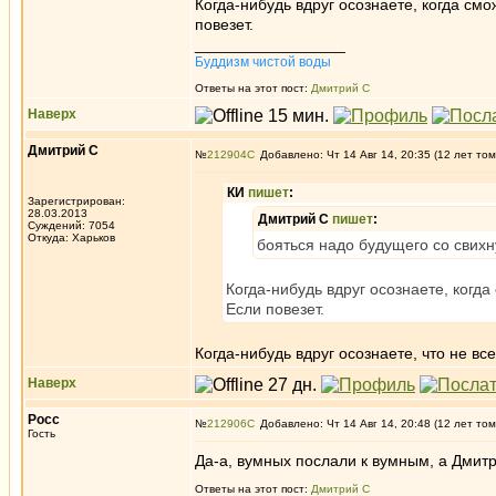
Когда-нибудь вдруг осознаете, когда смо
повезет.
_________________
Буддизм чистой воды
Ответы на этот пост:
Дмитрий С
Наверх
Дмитрий С
№
212904
Добавлено: Чт 14 Авг 14, 20:35 (12 лет том
КИ
пишет
:
Зарегистрирован:
28.03.2013
Дмитрий С
пишет
:
Суждений: 7054
Откуда: Харьков
бояться надо будущего со свих
Когда-нибудь вдруг осознаете, когда
Если повезет.
Когда-нибудь вдруг осознаете, что не вс
Наверх
Росс
№
212906
Добавлено: Чт 14 Авг 14, 20:48 (12 лет том
Гость
Да-а, вумных послали к вумным, а Дмитр
Ответы на этот пост:
Дмитрий С