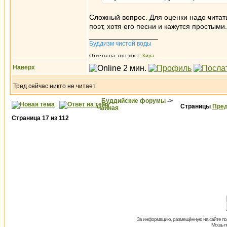
Сложный вопрос. Для оценки надо читать
поэт, хотя его песни и кажутся простыми.
_________________
Буддизм чистой воды
Ответы на этот пост:
Кира
Наверх
Тред сейчас никто не читает.
Буддийские форумы
->
Страницы
Пред
Чайная
Страница
17
из
112
За информацию, размещённую на сайте пол
Мощь пх