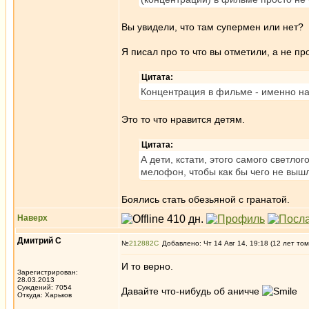
Вы увидели, что там супермен или нет?
Я писал про то что вы отметили, а не про
Цитата:
Концентрация в фильме - именно на 
Это то что нравится детям.
Цитата:
А дети, кстати, этого самого светло
мелофон, чтобы как бы чего не выш
Боялись стать обезьяной с гранатой.
Наверх
Дмитрий С
№
212882
Добавлено: Чт 14 Авг 14, 19:18 (12 лет том
И то верно.
Зарегистрирован:
28.03.2013
Суждений: 7054
Давайте что-нибудь об аничче
Откуда: Харьков