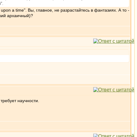
".
pon a time". Вы, главное, не разрастайтесь в фантазиях. А то -
ский архаичный)?
требует научности.