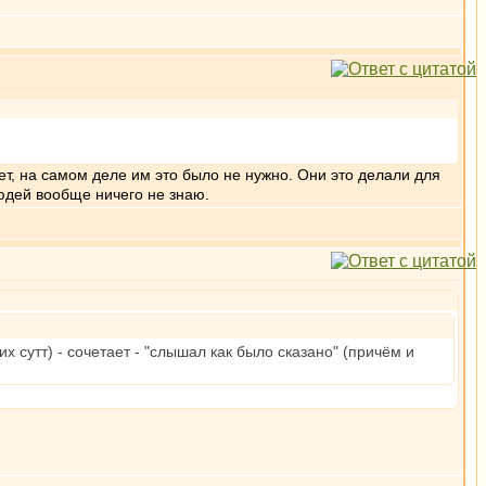
ет, на самом деле им это было не нужно. Они это делали для
людей вообще ничего не знаю.
х сутт) - сочетает - "слышал как было сказано" (причём и