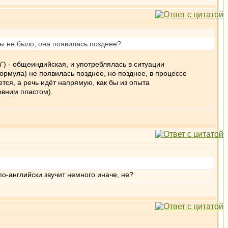
зы не было, она появилась позднее?
л") - общеиндийская, и употреблялась в ситуации
формула) не появилась позднее, но позднее, в процессе
тся, а речь идёт напрямую, как бы из опыта
евним пластом).
" по-английски звучит немного иначе, не?