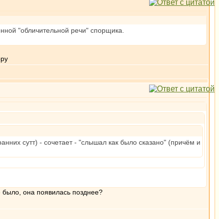
енной "обличительной речи" спорщика.
анних сутт) - сочетает - "слышал как было сказано" (причём и
е было, она появилась позднее?