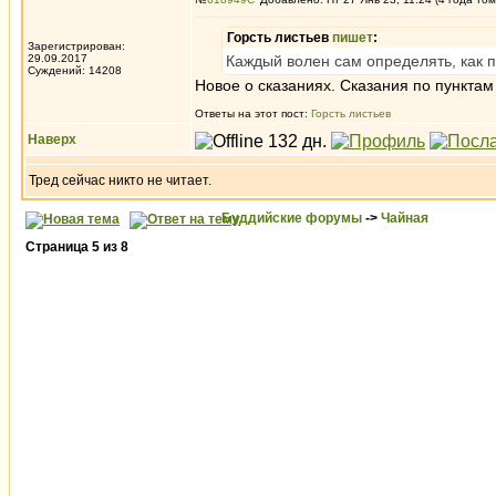
Горсть листьев
пишет
:
Зарегистрирован:
29.09.2017
Каждый волен сам определять, как п
Суждений: 14208
Новое о сказаниях. Сказания по пунктам
Ответы на этот пост:
Горсть листьев
Наверх
Тред сейчас никто не читает.
Буддийские форумы
->
Чайная
Страница
5
из
8