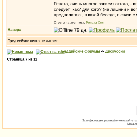
Рената, очень многое зависит оттого, - кт
следует" как? для кого? (не лишний и воп
предполагаю", в какой беседе, в связи с ч
Ответы на этот пост:
Рената Скот
Наверх
Тред сейчас никто не читает.
Буддийские форумы
->
Дискуссии
Страница
7
из
11
За информацию, размещённую на сайте пол
Мощь пх