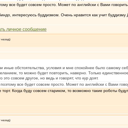
ому все будет совсем просто. Может по английски с Вами говорить,
индо, интересуюсь буддизмом. Очень нравится как учит буддизму 
у назад)
ыли иные обстоятельства, условия и мне спокойнее было самому с
ланием, то можно будет повторить, наверно. Только единственное,
 это совсем другое, но ведь и говорят, что кур доят.
поэтому все будет совсем просто. Может по английски с Вами говор
не торт. Когда буду совсем стариком, то возможно такие роботы бу
у назад)