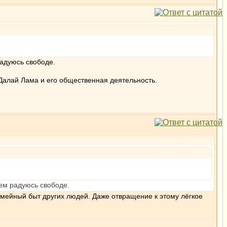
радуюсь свободе.
Далай Лама и его общественная деятельность.
чем радуюсь свободе.
семейный быт других людей. Даже отвращение к этому лёгкое