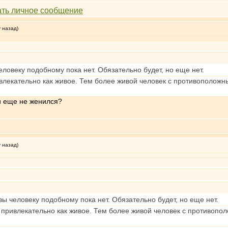
у назад)
ловеку подобному пока нет. Обязательно будет, но еще нет.
ивлекательно как живое. Тем более живой человек с противополож
и еще не женился?
у назад)
ы человеку подобному пока нет. Обязательно будет, но еще нет.
е привлекательно как живое. Тем более живой человек с противоп