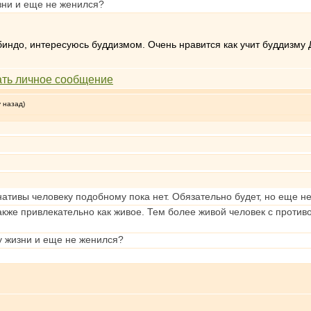
зни и еще не женился?
индо, интересуюсь буддизмом. Очень нравится как учит буддизму 
у назад)
ативы человеку подобному пока нет. Обязательно будет, но еще не
также привлекательно как живое. Тем более живой человек с прот
у жизни и еще не женился?