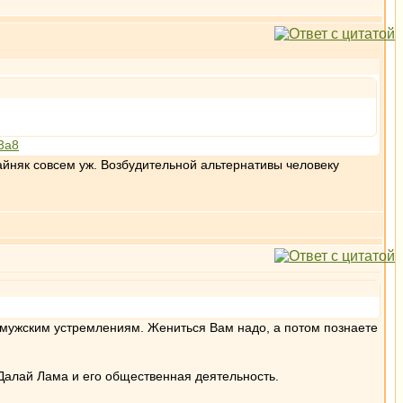
b3a8
айняк совсем уж. Возбудительной альтернативы человеку
 мужским устремлениям. Жениться Вам надо, а потом познаете
Далай Лама и его общественная деятельность.