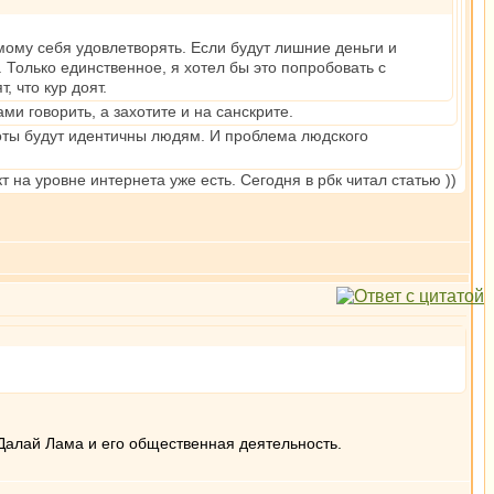
мому себя удовлетворять. Если будут лишние деньги и
Только единственное, я хотел бы это попробовать с
, что кур доят.
ми говорить, а захотите и на санскрите.
оботы будут идентичны людям. И проблема людского
 на уровне интернета уже есть. Сегодня в рбк читал статью ))
Далай Лама и его общественная деятельность.