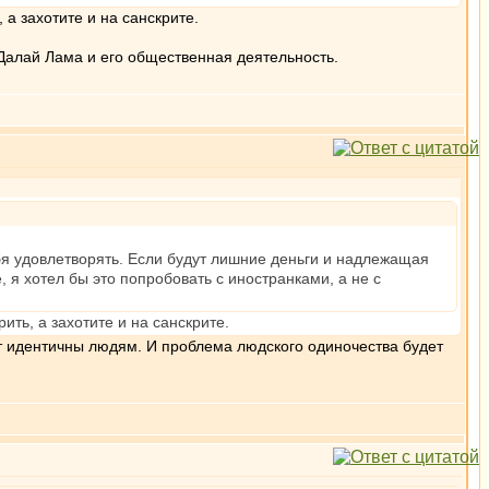
 а захотите и на санскрите.
Далай Лама и его общественная деятельность.
ебя удовлетворять. Если будут лишние деньги и надлежащая
 я хотел бы это попробовать с иностранками, а не с
ить, а захотите и на санскрите.
дут идентичны людям. И проблема людского одиночества будет