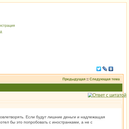
иcтрaция
д
Предыдущая
::
Следующая тема
удовлетворять. Если будут лишние деньги и надлежащая
отел бы это попробовать с иностранками, а не с