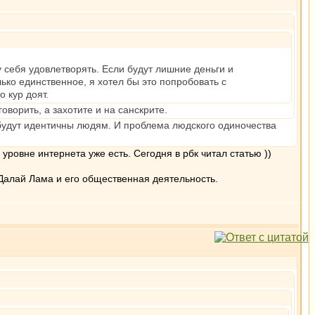
 себя удовлетворять. Если будут лишние деньги и
ко единственное, я хотел бы это попробовать с
о кур доят.
оворить, а захотите и на санскрите.
ы будут идентичны людям. И проблема людского одиночества
уровне интернета уже есть. Сегодня в рбк читал статью ))
Далай Лама и его общественная деятельность.