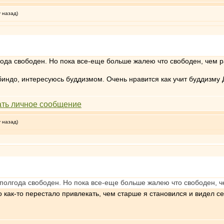
у назад)
года свободен. Но пока все-еще больше жалею что свободен, чем 
индо, интересуюсь буддизмом. Очень нравится как учит буддизму 
у назад)
 полгода свободен. Но пока все-еще больше жалею что свободен, 
то как-то перестало привлекать, чем старше я становился и видел 