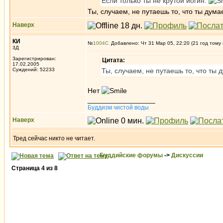
Если только ты не крутой йогин.
Ты, случаем, не путаешь то, что ты дум
Наверх
КИ
№
1004
Добавлено: Чт 31 Мар 05, 22:20 (21 год тому
3Д
Зарегистрирован:
Цитата:
17.02.2005
Суждений: 52233
Ты, случаем, не путаешь то, что ты 
Нет
_________________
Буддизм чистой воды
Наверх
Тред сейчас никто не читает.
Буддийские форумы
->
Дискуссии
Страница
4
из
8