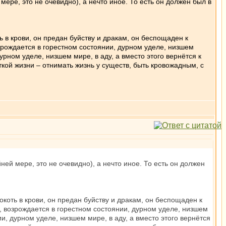
мере, это не очевидно), а нечто иное. То есть он должен был в
ь в крови, он предан буйству и дракам, он беспощаден к
зрождается в горестном состоянии, дурном уделе, низшем
урном уделе, низшем мире, в аду, а вместо этого вернётся к
откой жизни – отнимать жизнь у существ, быть кровожадным, с
ней мере, это не очевидно), а нечто иное. То есть он должен
окоть в крови, он предан буйству и дракам, он беспощаден к
, возрождается в горестном состоянии, дурном уделе, низшем
и, дурном уделе, низшем мире, в аду, а вместо этого вернётся