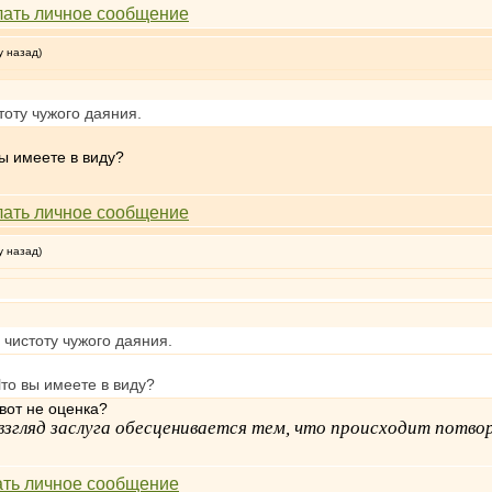
у назад)
тоту чужого даяния.
ы имеете в виду?
у назад)
 чистоту чужого даяния.
то вы имеете в виду?
 вот не оценка?
й взгляд заслуга обесценивается тем, что происходит потв