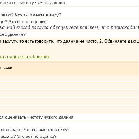
ценивать чистоту чужого даяния.
ниваю? Что вы имеете в виду?
ете? Это вот не оценка?
, на мой взгляд заслуга обесценивается тем, что происход
жого
даяния?
 заслугу, то есть говорите, что даяние не чисто. 2. Обвиняете даю
у назад)
ся оценивать чистоту чужого даяния.
 оцениваю? Что вы имеете в виду?
 пишете? Это вот не оценка?