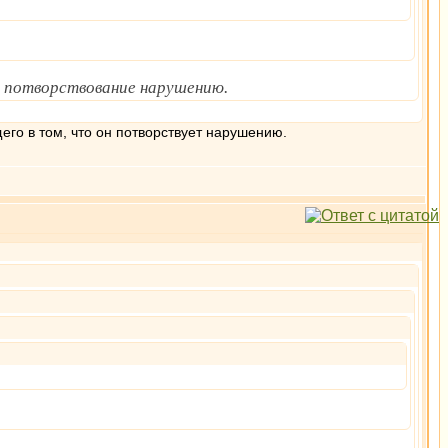
ит потворствование нарушению.
щего в том, что он потворствует нарушению.