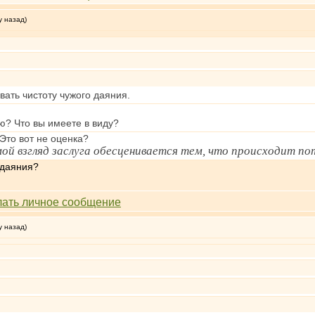
у назад)
вать чистоту чужого даяния.
ю? Что вы имеете в виду?
 Это вот не оценка?
 мой взгляд заслуга обесценивается тем, что происходит п
даяния?
у назад)