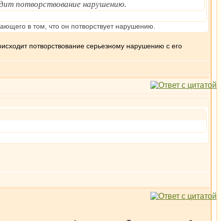
ходит потворствование нарушению.
 дающего в том, что он потворствует нарушению.
роисходит потворствование серьезному нарушению с его