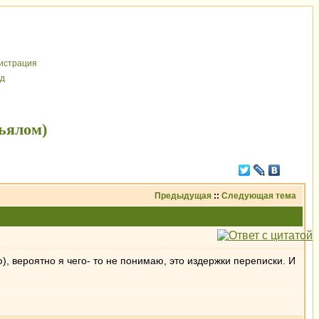
иcтрaция
д
ьялом)
Предыдущая
::
Следующая тема
, вероятно я чего- то не понимаю, это издержки переписки. И