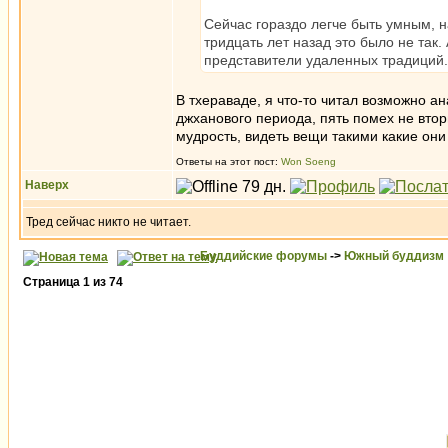
Сейчас гораздо легче быть умным, 
тридцать лет назад это было не так
представители удаленных традиций.
В тхераваде, я что-то читал возможно а
джханового периода, пять помех не втор
мудрость, видеть вещи такими какие они
Ответы на этот пост:
Won Soeng
Наверх
Тред сейчас никто не читает.
Буддийские форумы
->
Южный буддизм
Страница
1
из
74