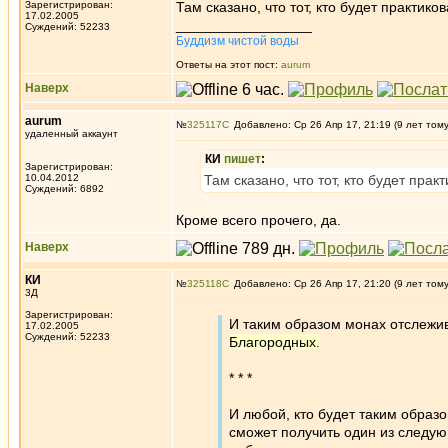
Зарегистрирован:
Там сказано, что тот, кто будет практико
17.02.2005
_________________
Суждений: 52233
Буддизм чистой воды
Ответы на этот пост:
aurum
Наверх
aurum
№
325117
Добавлено: Ср 26 Апр 17, 21:19 (9 лет том
удаленный аккаунт
КИ
пишет
:
Зарегистрирован:
10.04.2012
Там сказано, что тот, кто будет прак
Суждений: 6892
Кроме всего прочего, да.
Наверх
КИ
№
325118
Добавлено: Ср 26 Апр 17, 21:20 (9 лет том
3Д
Зарегистрирован:
И таким образом монах отслежи
17.02.2005
Суждений: 52233
Благородных.
* * *
И любой, кто будет таким образо
сможет получить один из следующ