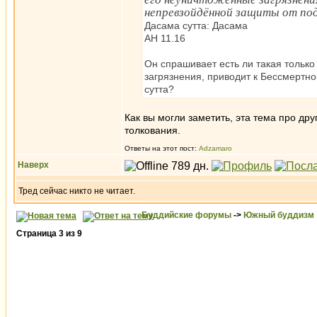
непревзойдённой защиты от по
Дасама сутта: Дасама
АН 11.16
Он спрашивает есть ли такая только
загрязнения, приводит к Бессмертно
сутта?
Как вы могли заметить, эта тема про дру
толкования.
Ответы на этот пост:
Adzamaro
Наверх
Тред сейчас никто не читает.
Буддийские форумы
->
Южный буддизм
Страница
3
из
9