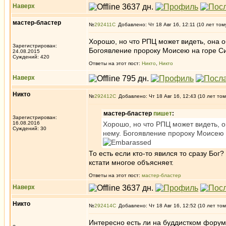
Наверх
мастер-бластер
№
292411
Добавлено: Чт 18 Авг 16, 12:11 (10 лет том
Хорошо, но что РПЦ может видеть, она 
Зарегистрирован:
Богоявление пророку Моисею на горе Си
24.08.2015
Суждений: 420
Ответы на этот пост:
Никто
,
Никто
Наверх
Никто
№
292412
Добавлено: Чт 18 Авг 16, 12:43 (10 лет том
мастер-бластер
пишет
:
Зарегистрирован:
16.08.2016
Хорошо, но что РПЦ может видеть, 
Суждений: 30
нему. Богоявление пророку Моисею н
То есть если кто-то явился то сразу Бо
кстати многое объясняет.
Ответы на этот пост:
мастер-бластер
Наверх
Никто
№
292414
Добавлено: Чт 18 Авг 16, 12:52 (10 лет том
Интересно есть ли на буддистком фору