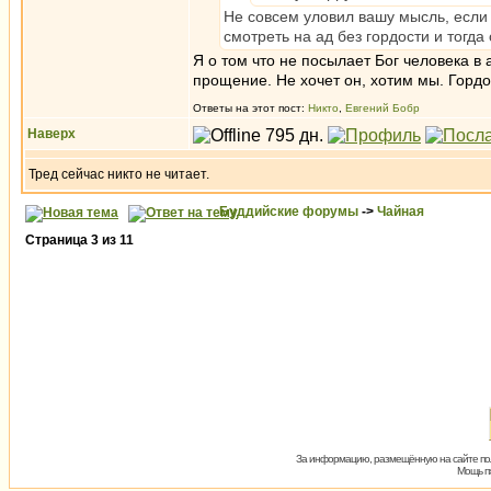
Не совсем уловил вашу мысль, если
смотреть на ад без гордости и тогда 
Я о том что не посылает Бог человека в 
прощение. Не хочет он, хотим мы. Гордо
Ответы на этот пост:
Никто
,
Евгений Бобр
Наверх
Тред сейчас никто не читает.
Буддийские форумы
->
Чайная
Страница
3
из
11
За информацию, размещённую на сайте пол
Мощь пх